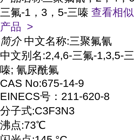
三氟-1，3，5-三嗪
查看相似
产品 >
简介
中文名称:三聚氟氰
中文别名:2,4,6-三氟-1,3,5-三
嗪; 氰尿酰氟
CAS No:675-14-9
EINECS号：211-620-8
分子式:C3F3N3
沸点:73℃
闪光点:145 °C