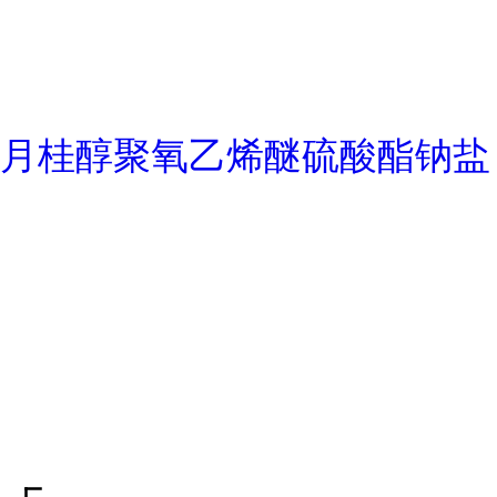
月桂醇聚氧乙烯醚硫酸酯钠盐