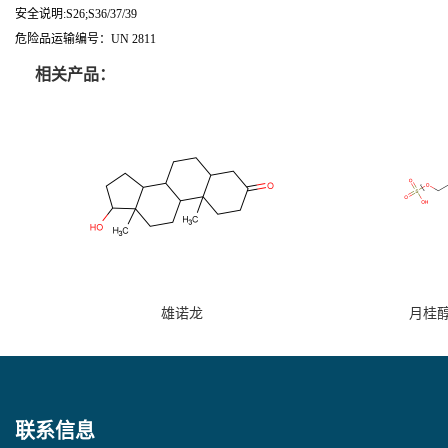
安全说明:S26;S36/37/39
危险品运输编号：UN 2811
相关产品：
雄诺龙
月桂
联系信息