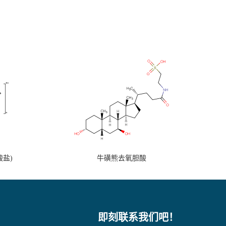
盐)
牛磺熊去氧胆酸
即刻联系我们吧！