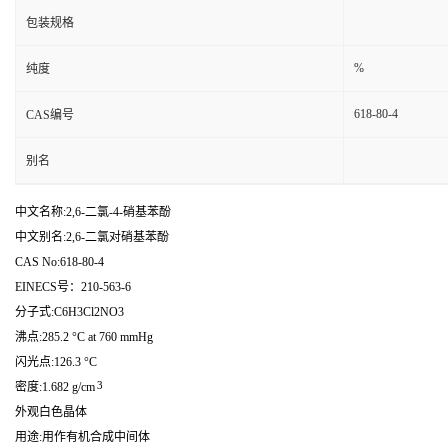
包装规格
%
纯度
618-80-4
CAS编号
别名
中文名称:2,6-二氯-4-硝基苯酚
中文别名:2,6-二氯对硝基苯酚
CAS No:618-80-4
EINECS号：210-563-6
分子式:C6H3Cl2NO3
沸点:285.2 °C at 760 mmHg
闪光点:126.3 °C
3
密度:1.682 g/cm
外观白色晶体
用途:用作有机合成中间体