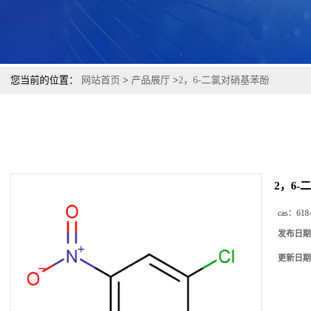
您当前的位置：
网站首页
>
产品展厅
>
2，6-二氯对硝基苯酚
2，6
cas：
618
发布日期
更新日期