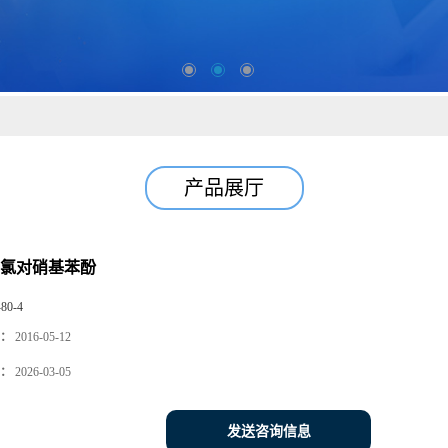
产品展厅
-二氯对硝基苯酚
-80-4
：
2016-05-12
：
2026-03-05
发送咨询信息