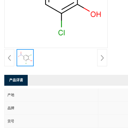
产品详请
产地
品牌
货号