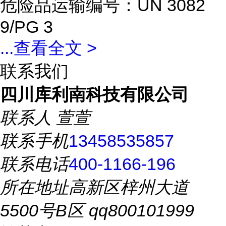
危险品运输编号：UN 3082
9/PG 3
...
查看全文 >
联系我们
四川库利南科技有限公司
联系人
萱萱
联系手机
13458535857
联系电话
400-1166-196
所在地址
高新区梓州大道
5500号B区 qq800101999