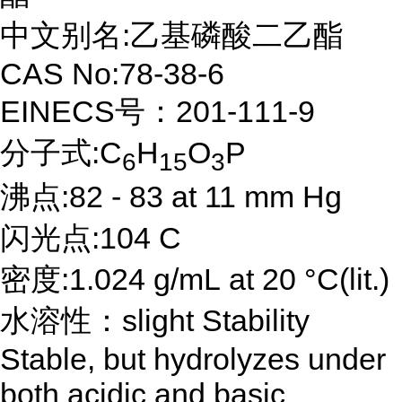
中文别名:乙基磷酸二乙酯
CAS No:78-38-6
EINECS号：201-111-9
分子式:C
H
O
P
6
15
3
沸点:82 - 83 at 11 mm Hg
闪光点:104 C
密度:1.024 g/mL at 20 °C(lit.)
水溶性：slight Stability
Stable, but hydrolyzes under
both acidic and basic