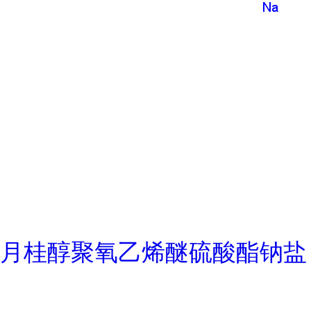
月桂醇聚氧乙烯醚硫酸酯钠盐