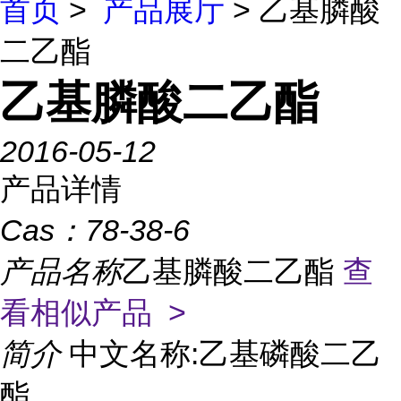
首页
>
产品展厅
> 乙基膦酸
二乙酯
乙基膦酸二乙酯
2016-05-12
产品详情
Cas：
78-38-6
产品名称
乙基膦酸二乙酯
查
看相似产品 >
简介
中文名称:乙基磷酸二乙
酯