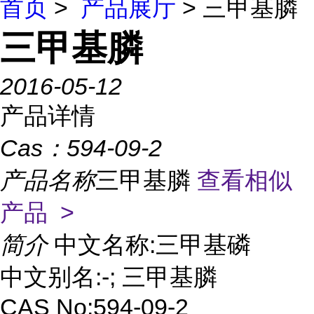
首页
>
产品展厅
> 三甲基膦
三甲基膦
2016-05-12
产品详情
Cas：
594-09-2
产品名称
三甲基膦
查看相似
产品 >
简介
中文名称:三甲基磷
中文别名:-; 三甲基膦
CAS No:594-09-2