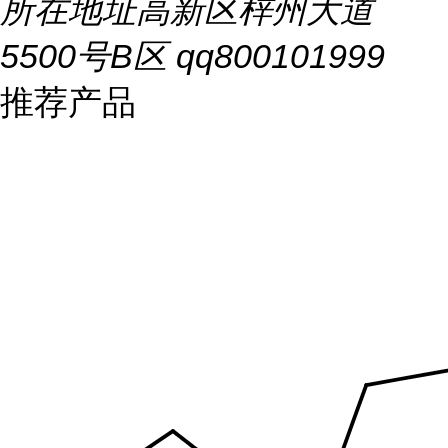
所在地址
高新区梓州大道
5500号B区 qq800101999
推荐产品