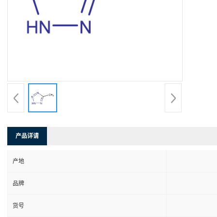
产品详请
产地
品牌
货号