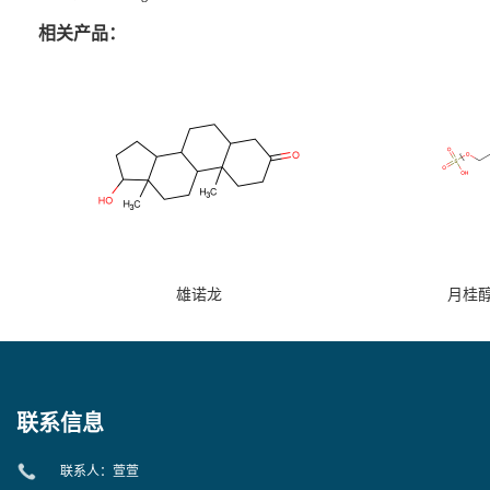
相关产品：
雄诺龙
月桂
联系信息
联系人：萱萱