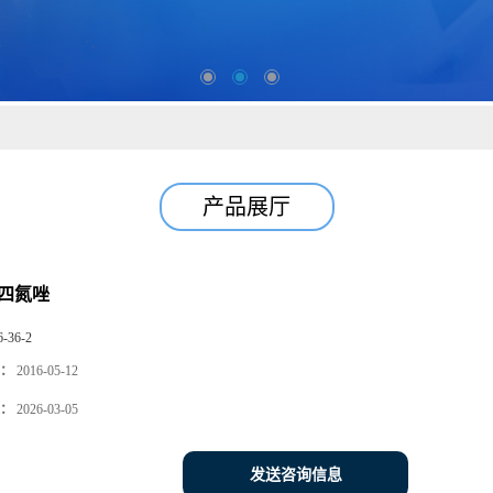
产品展厅
-四氮唑
6-36-2
：
2016-05-12
：
2026-03-05
发送咨询信息