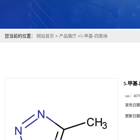
您当前的位置：
网站首页
>
产品展厅
>
5-甲基-四氮唑
5-甲基
cas：
407
发布日期
更新日期