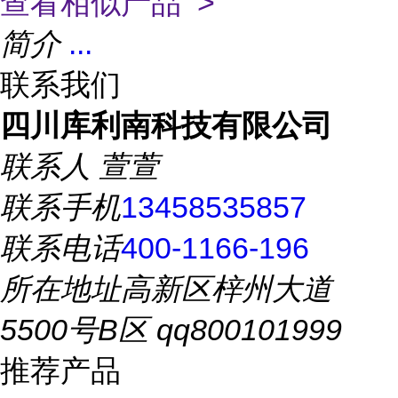
查看相似产品 >
简介
...
联系我们
四川库利南科技有限公司
联系人
萱萱
联系手机
13458535857
联系电话
400-1166-196
所在地址
高新区梓州大道
5500号B区 qq800101999
推荐产品