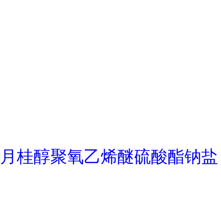
月桂醇聚氧乙烯醚硫酸酯钠盐