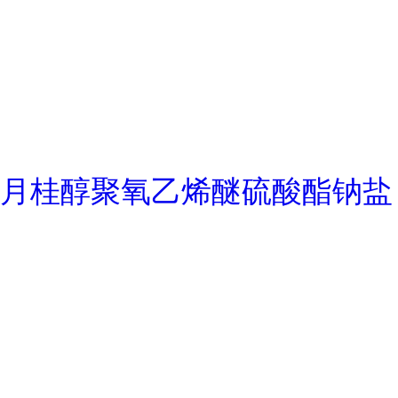
月桂醇聚氧乙烯醚硫酸酯钠盐