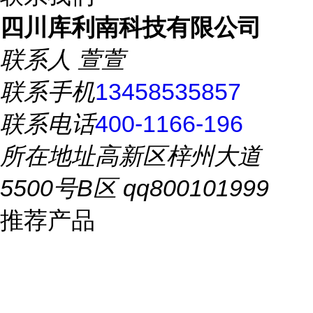
四川库利南科技有限公司
联系人
萱萱
联系手机
13458535857
联系电话
400-1166-196
所在地址
高新区梓州大道
5500号B区 qq800101999
推荐产品