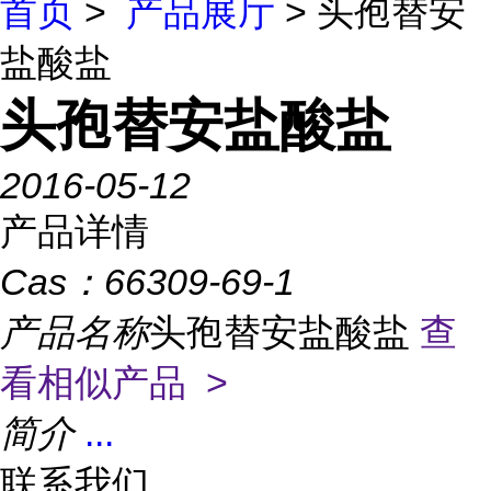
首页
>
产品展厅
> 头孢替安
盐酸盐
头孢替安盐酸盐
2016-05-12
产品详情
Cas：
66309-69-1
产品名称
头孢替安盐酸盐
查
看相似产品 >
简介
...
联系我们