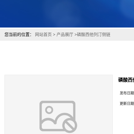
您当前的位置：
网站首页
>
产品展厅
>
磷酸西他列汀侧链
磷酸西
发布日期
更新日期