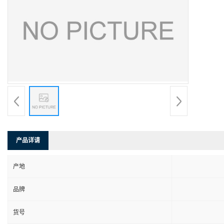
产品详请
产地
品牌
货号