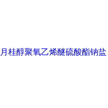
月桂醇聚氧乙烯醚硫酸酯钠盐