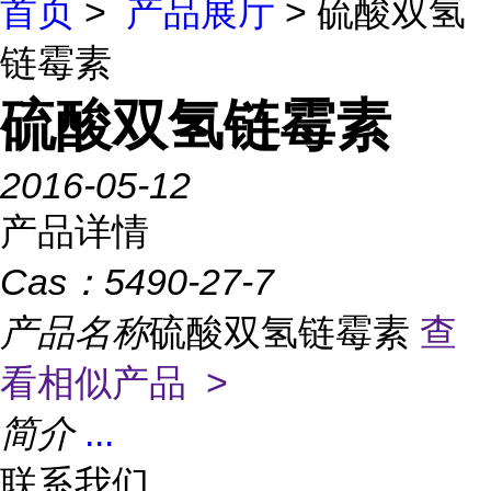
首页
>
产品展厅
> 硫酸双氢
链霉素
硫酸双氢链霉素
2016-05-12
产品详情
Cas：
5490-27-7
产品名称
硫酸双氢链霉素
查
看相似产品 >
简介
...
联系我们