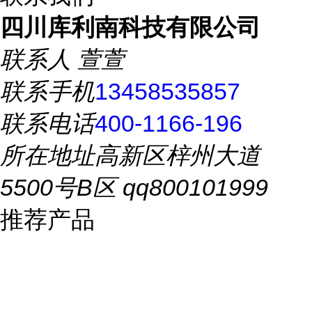
四川库利南科技有限公司
联系人
萱萱
联系手机
13458535857
联系电话
400-1166-196
所在地址
高新区梓州大道
5500号B区 qq800101999
推荐产品