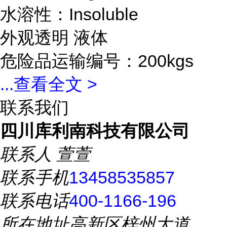
水溶性：Insoluble
外观透明 液体
危险品运输编号：200kgs
...
查看全文 >
联系我们
四川库利南科技有限公司
联系人
萱萱
联系手机
13458535857
联系电话
400-1166-196
所在地址
高新区梓州大道