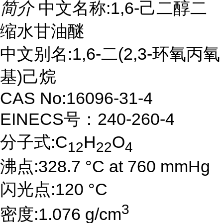
简介
中文名称:1,6-己二醇二
缩水甘油醚
中文别名:1,6-二(2,3-环氧丙氧
基)己烷
CAS No:16096-31-4
EINECS号：240-260-4
分子式:C
H
O
12
22
4
沸点:328.7 °C at 760 mmHg
闪光点:120 °C
3
密度:1.076 g/cm