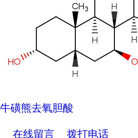
牛磺熊去氧胆酸
在线留言
拨打电话