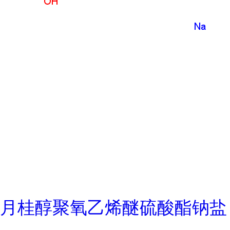
月桂醇聚氧乙烯醚硫酸酯钠盐