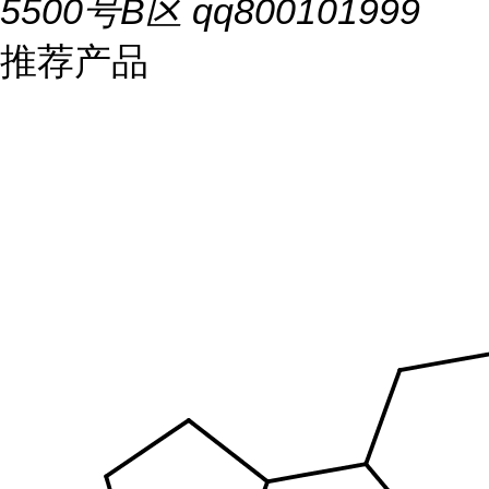
5500号B区 qq800101999
推荐产品