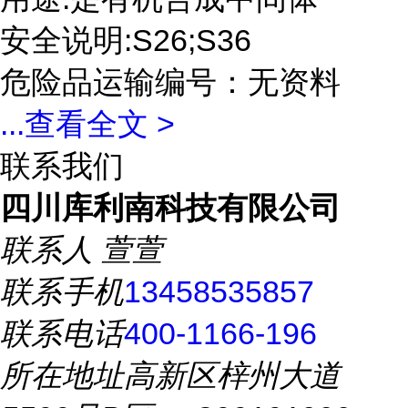
安全说明:S26;S36
危险品运输编号：无资料
...
查看全文 >
联系我们
四川库利南科技有限公司
联系人
萱萱
联系手机
13458535857
联系电话
400-1166-196
所在地址
高新区梓州大道