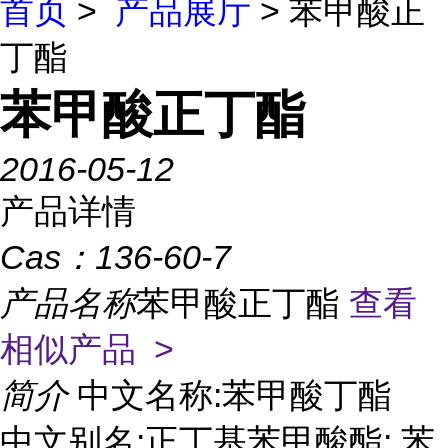
首页
>
产品展厅
> 苯甲酸正
丁酯
苯甲酸正丁酯
2016-05-12
产品详情
Cas：
136-60-7
产品名称
苯甲酸正丁酯
查看
相似产品 >
简介
中文名称:苯甲酸丁酯
中文别名:正丁基苯甲酸酯; 苯