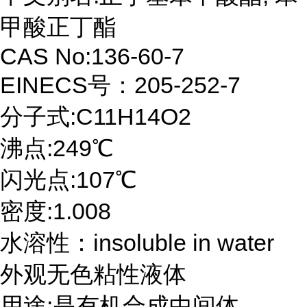
甲酸正丁酯
CAS No:136-60-7
EINECS号：205-252-7
分子式:C11H14O2
沸点:249℃
闪光点:107℃
密度:1.008
水溶性：insoluble in water
外观无色粘性液体
用途:是有机合成中间体