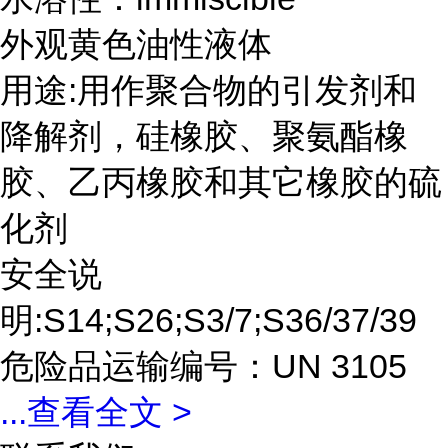
外观黄色油性液体
用途:用作聚合物的引发剂和
降解剂，硅橡胶、聚氨酯橡
胶、乙丙橡胶和其它橡胶的硫
化剂
安全说
明:S14;S26;S3/7;S36/37/39
危险品运输编号：UN 3105
...
查看全文 >