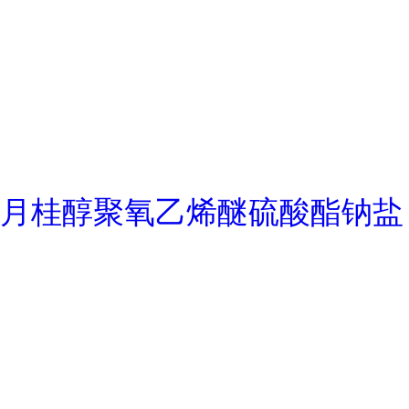
月桂醇聚氧乙烯醚硫酸酯钠盐