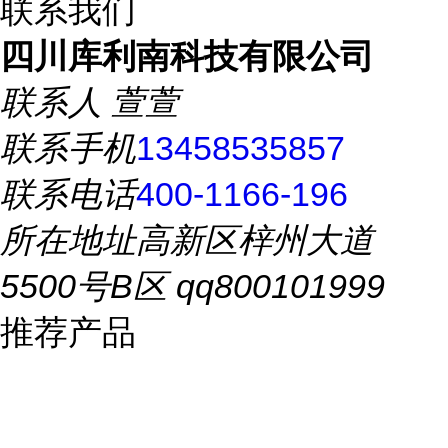
联系我们
四川库利南科技有限公司
联系人
萱萱
联系手机
13458535857
联系电话
400-1166-196
所在地址
高新区梓州大道
5500号B区 qq800101999
推荐产品