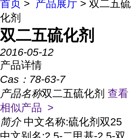
首页
>
产品展厅
> 双二五硫
化剂
双二五硫化剂
2016-05-12
产品详情
Cas：
78-63-7
产品名称
双二五硫化剂
查看
相似产品 >
简介
中文名称:硫化剂双25
中文别名:2,5-二甲基-2,5-双