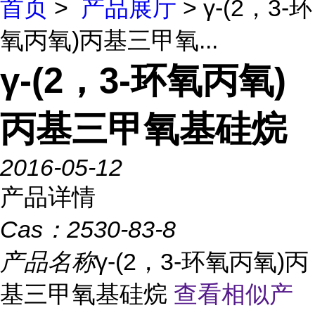
首页
>
产品展厅
> γ-(2，3-环
氧丙氧)丙基三甲氧...
γ-(2，3-环氧丙氧)
丙基三甲氧基硅烷
2016-05-12
产品详情
Cas：
2530-83-8
产品名称
γ-(2，3-环氧丙氧)丙
基三甲氧基硅烷
查看相似产