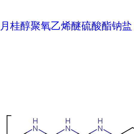
月桂醇聚氧乙烯醚硫酸酯钠盐