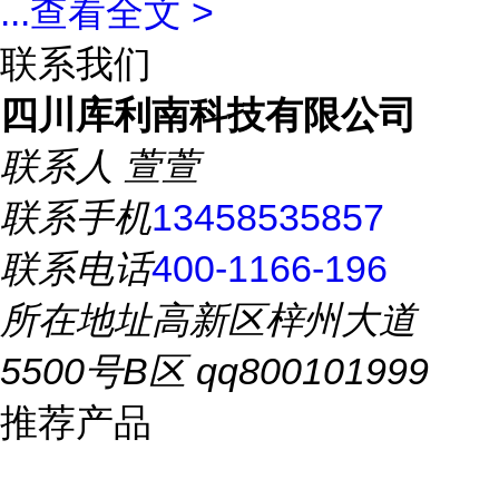
...
查看全文 >
联系我们
四川库利南科技有限公司
联系人
萱萱
联系手机
13458535857
联系电话
400-1166-196
所在地址
高新区梓州大道
5500号B区 qq800101999
推荐产品