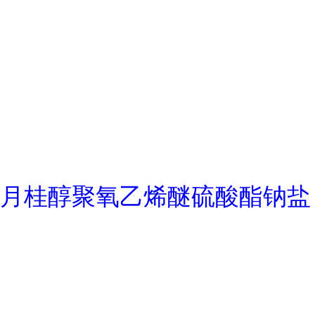
月桂醇聚氧乙烯醚硫酸酯钠盐