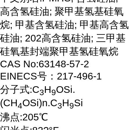
高含氢硅油; 聚甲基氢基硅氧
烷; 甲基含氢硅油; 甲基高含氢
硅油; 202高含氢硅油; 三甲基
硅氧基封端聚甲基氢硅氧烷
CAS No:63148-57-2
EINECS号：217-496-1
分子式:C
H
OSi.
3
9
(CH
OSi)n.C
H
Si
4
3
9
沸点:205℃