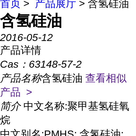
首页
>
产品展厅
> 含氢硅油
含氢硅油
2016-05-12
产品详情
Cas：
63148-57-2
产品名称
含氢硅油
查看相似
产品 >
简介
中文名称:聚甲基氢硅氧
烷
中文别名:PMHS; 含氢硅油;