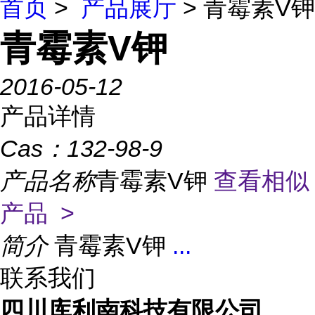
首页
>
产品展厅
> 青霉素V钾
青霉素V钾
2016-05-12
产品详情
Cas：
132-98-9
产品名称
青霉素V钾
查看相似
产品 >
简介
青霉素V钾
...
联系我们
四川库利南科技有限公司