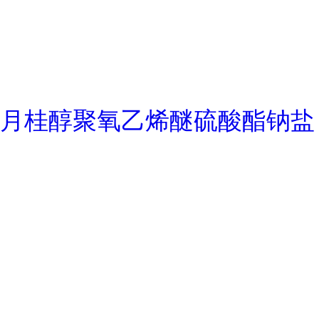
月桂醇聚氧乙烯醚硫酸酯钠盐