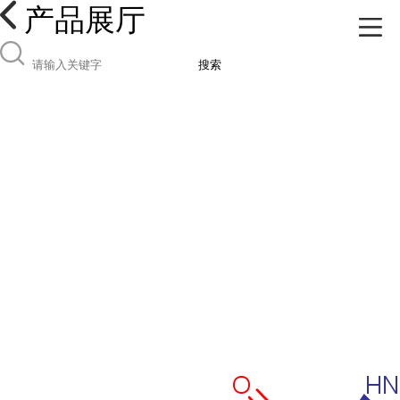
产品展厅
搜索