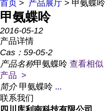
首页
>
产品展厅
> 甲氨蝶呤
甲氨蝶呤
2016-05-12
产品详情
Cas：
59-05-2
产品名称
甲氨蝶呤
查看相似
产品 >
简介
甲氨蝶呤
...
联系我们
四川库利南科技有限公司