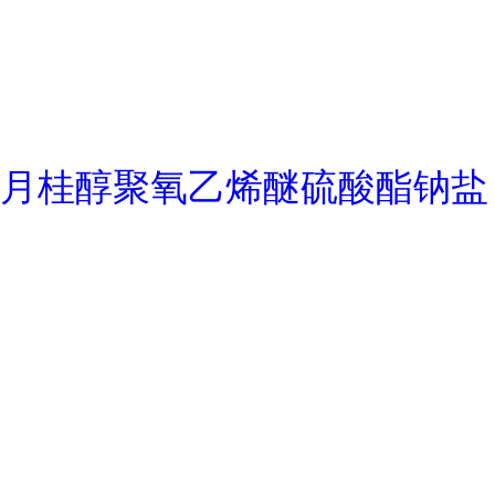
月桂醇聚氧乙烯醚硫酸酯钠盐