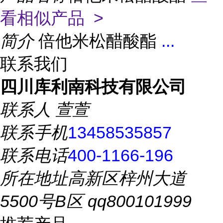
看相似产品 >
简介
倍他米松醋酸酯
...
联系我们
四川库利南科技有限公司
联系人
萱萱
联系手机
13458535857
联系电话
400-1166-196
所在地址
高新区梓州大道
5500号B区 qq800101999