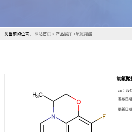
您当前的位置：
网站首页
>
产品展厅
>
氧氟羧酸
氧氟羧
cas：
824
发布日期
更新日期