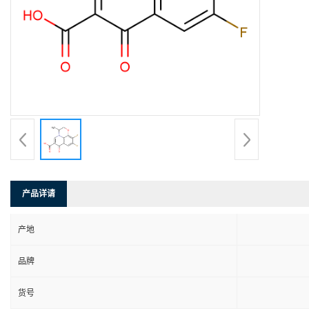
产品详请
产地
品牌
货号