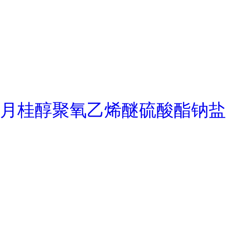
月桂醇聚氧乙烯醚硫酸酯钠盐