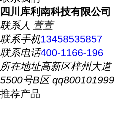
四川库利南科技有限公司
联系人
萱萱
联系手机
13458535857
联系电话
400-1166-196
所在地址
高新区梓州大道
5500号B区 qq800101999
推荐产品