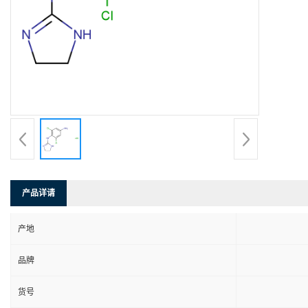
产品详请
产地
品牌
货号