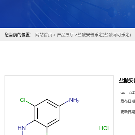
您当前的位置：
网站首页
>
产品展厅
>
盐酸安普乐定(盐酸阿可乐定)
盐酸安
cas：
732
发布日期
更新日期