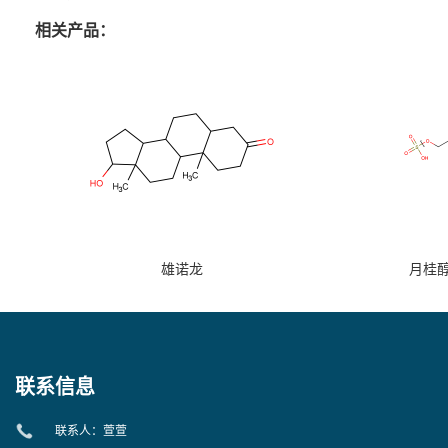
相关产品：
雄诺龙
月桂
联系信息
联系人：萱萱