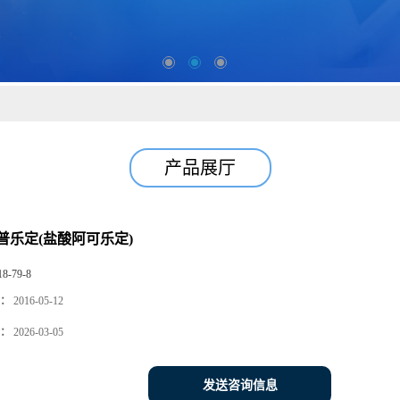
产品展厅
普乐定(盐酸阿可乐定)
18-79-8
：
2016-05-12
：
2026-03-05
发送咨询信息