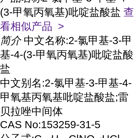
(3-甲氧丙氧基)吡啶盐酸盐
查
看相似产品 >
简介
中文名称:2-氯甲基-3-甲
基-4-(3-甲氧丙氧基)吡啶盐酸
盐
中文别名:2-氯甲基-3-甲基-4-
甲氧基丙氧基吡啶盐酸盐;雷
贝拉唑中间体
CAS No:153259-31-5
.