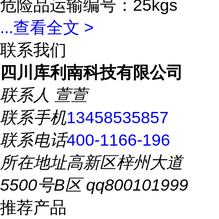
危险品运输编号：25kgs
...
查看全文 >
联系我们
四川库利南科技有限公司
联系人
萱萱
联系手机
13458535857
联系电话
400-1166-196
所在地址
高新区梓州大道
5500号B区 qq800101999
推荐产品