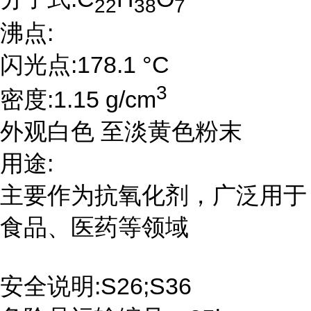
22
38
7
沸点:
闪光点:178.1 °C
3
密度:1.15 g/cm
外观白色 至淡黄色粉末
用途:
主要作为抗氧化剂，广泛用于
食品、医药等领域
安全说明:S26;S36