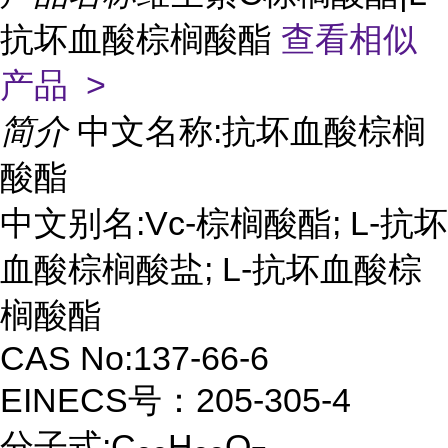
抗坏血酸棕榈酸酯
查看相似
产品 >
简介
中文名称:抗坏血酸棕榈
酸酯
中文别名:Vc-棕榈酸酯; L-抗坏
血酸棕榈酸盐; L-抗坏血酸棕
榈酸酯
CAS No:137-66-6
EINECS号：205-305-4
分子式:C
H
O