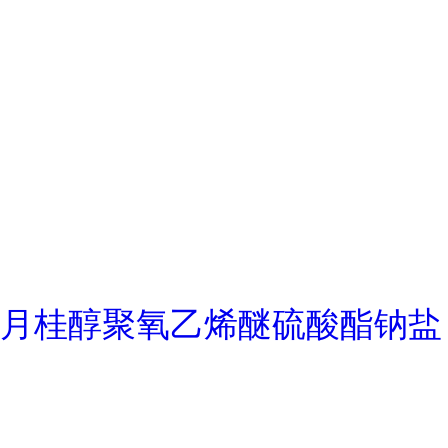
月桂醇聚氧乙烯醚硫酸酯钠盐