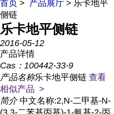
首页
>
产品展厅
> 乐卡地平
侧链
乐卡地平侧链
2016-05-12
产品详情
Cas：
100442-33-9
产品名称
乐卡地平侧链
查看
相似产品 >
简介
中文名称:2,N-二甲基-N-
(3,3-二苯基丙基)-1-氨基-2-丙