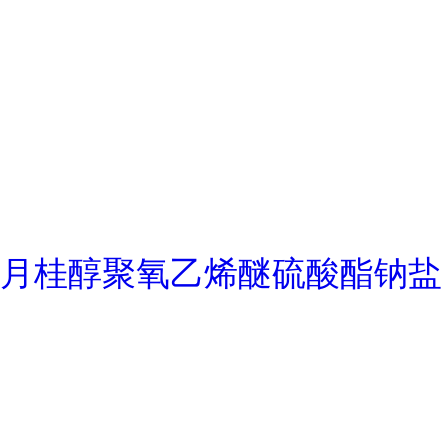
月桂醇聚氧乙烯醚硫酸酯钠盐