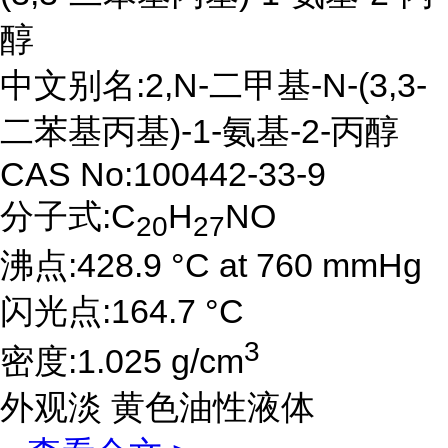
醇
中文别名:2,N-二甲基-N-(3,3-
二苯基丙基)-1-氨基-2-丙醇
CAS No:100442-33-9
分子式:C
H
NO
20
27
沸点:428.9 °C at 760 mmHg
闪光点:164.7 °C
3
密度:1.025 g/cm
外观淡 黄色油性液体