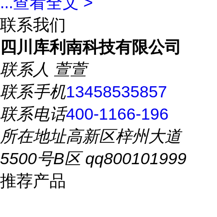
...
查看全文 >
联系我们
四川库利南科技有限公司
联系人
萱萱
联系手机
13458535857
联系电话
400-1166-196
所在地址
高新区梓州大道
5500号B区 qq800101999
推荐产品