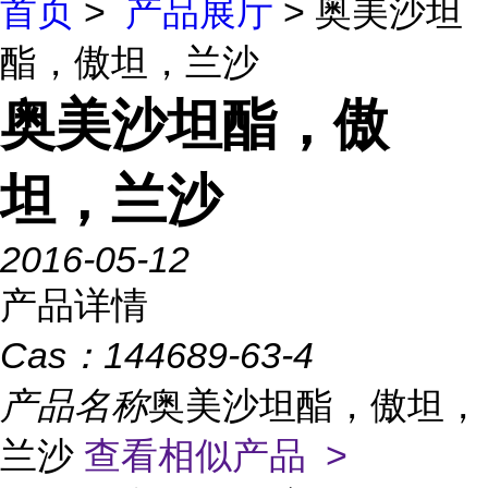
首页
>
产品展厅
> 奥美沙坦
酯，傲坦，兰沙
奥美沙坦酯，傲
坦，兰沙
2016-05-12
产品详情
Cas：
144689-63-4
产品名称
奥美沙坦酯，傲坦，
兰沙
查看相似产品 >