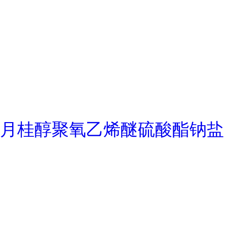
月桂醇聚氧乙烯醚硫酸酯钠盐