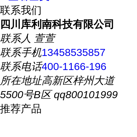
联系我们
四川库利南科技有限公司
联系人
萱萱
联系手机
13458535857
联系电话
400-1166-196
所在地址
高新区梓州大道
5500号B区 qq800101999
推荐产品