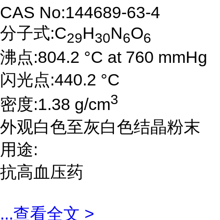
CAS No:144689-63-4
分子式:C
H
N
O
29
30
6
6
沸点:804.2 °C at 760 mmHg
闪光点:440.2 °C
3
密度:1.38 g/cm
外观白色至灰白色结晶粉末
用途:
抗高血压药
...
查看全文 >