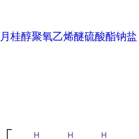
月桂醇聚氧乙烯醚硫酸酯钠盐