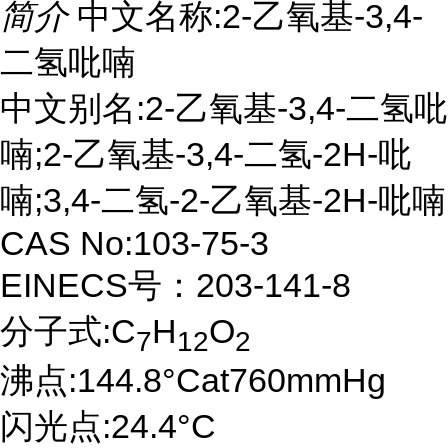
简介
中文名称:2-乙氧基-3,4-
二氢吡喃
中文别名:2-乙氧基-3,4-二氢吡
喃;2-乙氧基-3,4-二氢-2H-吡
喃;3,4-二氢-2-乙氧基-2H-吡喃
CAS No:103-75-3
EINECS号：203-141-8
分子式:C
H
O
7
12
2
沸点:144.8°Cat760mmHg
闪光点:24.4°C