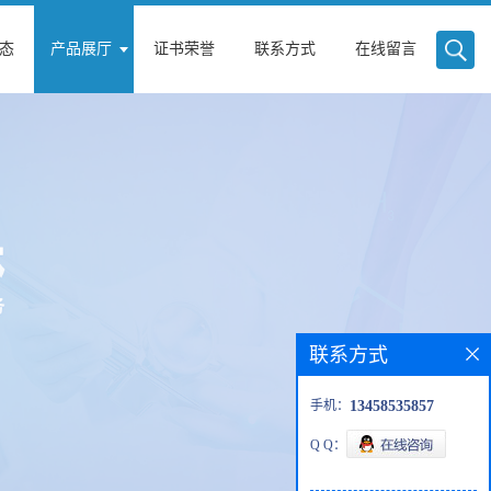
态
产品展厅
证书荣誉
联系方式
在线留言
联系方式
手机：
13458535857
Q Q：