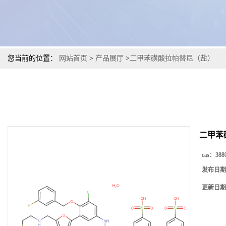
您当前的位置：
网站首页
>
产品展厅
>
二甲苯磺酸拉帕替尼（盐）
二甲苯
cas：
388
发布日期
更新日期