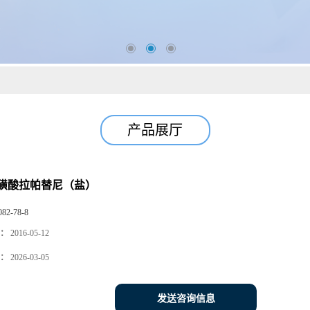
产品展厅
磺酸拉帕替尼（盐）
082-78-8
：
2016-05-12
：
2026-03-05
发送咨询信息