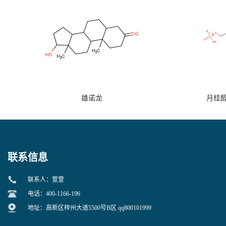
雄诺龙
月桂
联系信息
联系人：萱萱
电话：400-1166-196
地址：高新区梓州大道5500号B区 qq800101999