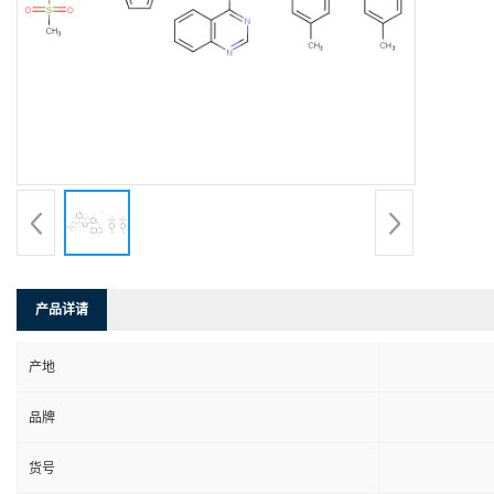
产品详请
产地
品牌
货号