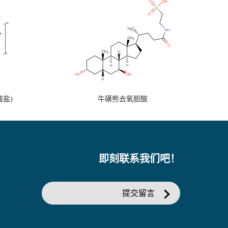
盐)
牛磺熊去氧胆酸
即刻联系我们吧！
提交留言