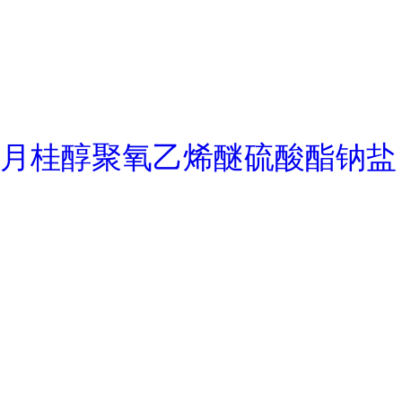
月桂醇聚氧乙烯醚硫酸酯钠盐