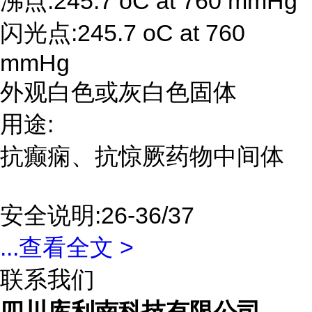
沸点:245.7 oC at 760 mmHg
闪光点:245.7 oC at 760
mmHg
外观白色或灰白色固体
用途:
抗癫痫、抗惊厥药物中间体
安全说明:26-36/37
...
查看全文 >
联系我们
四川库利南科技有限公司