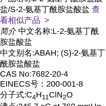
盐/S-2-氨基丁酰胺盐酸盐
查
看相似产品 >
简介
中文名称:L-2-氨基丁酰
胺盐酸盐
中文别名:ABAH; (S)-2-氨基丁
酰胺盐酸盐
CAS No:7682-20-4
EINECS号：200-001-8
分子式:C
H
ClN
O
4
11
2