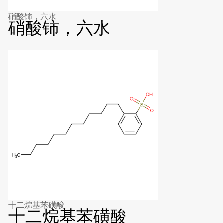
硝酸铈，六水
硝酸铈，六水
十二烷基苯磺酸
十二烷基苯磺酸