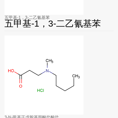
五甲基-1，3-二乙氰基苯
五甲基-1，3-二乙氰基苯
3-N-甲基正戊胺基丙酸盐酸盐