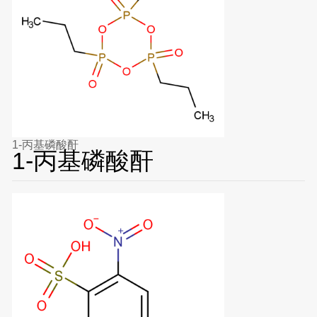
1-丙基磷酸酐
1-丙基磷酸酐