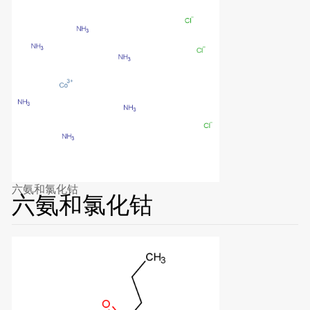
六氨和氯化钴
六氨和氯化钴