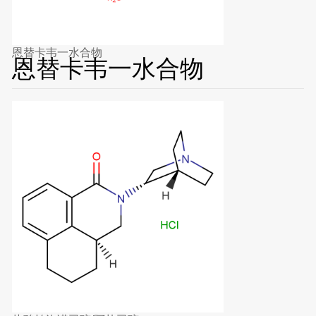
恩替卡韦一水合物
恩替卡韦一水合物