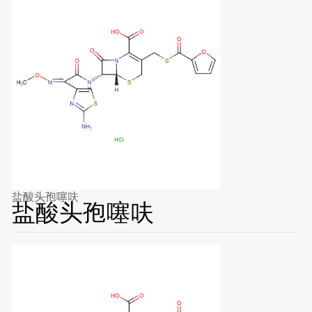
盐酸头孢噻呋
盐酸头孢噻呋