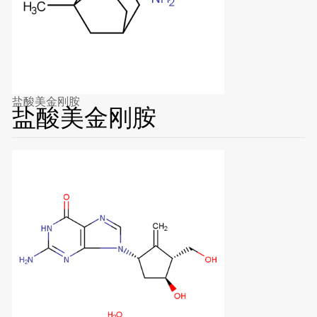
盐酸美金刚胺
盐酸美金刚胺