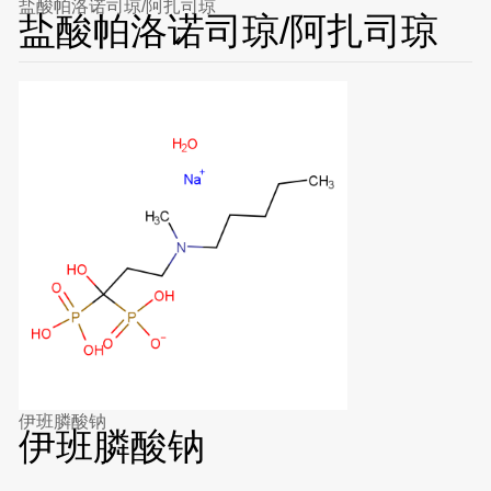
盐酸帕洛诺司琼/阿扎司琼
盐酸帕洛诺司琼/阿扎司琼
伊班膦酸钠
伊班膦酸钠