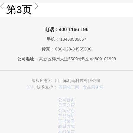
第3页
电话：400-1166-196
手机：
13458535857
传真：
086-028-84555506
公司地址：
高新区梓州大道5500号B区 qq800101999
版权所有 © 四川库利南科技有限公司
XML
技术支持：
盖德化工网
食品商务网
公司首页
公司介绍
公司动态
产品展厅
证书荣誉
联系方式
在线留言