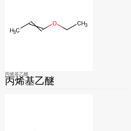
丙烯基乙醚
丙烯基乙醚