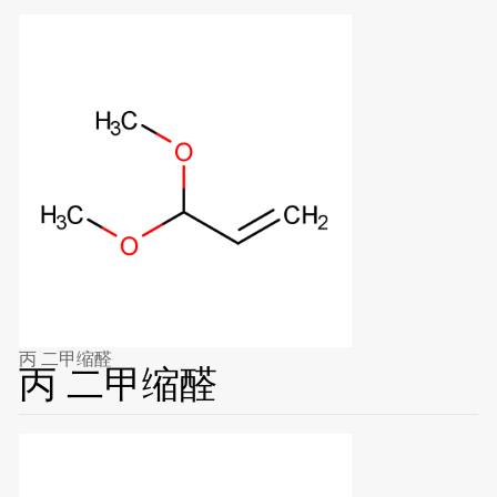
丙 二甲缩醛
丙 二甲缩醛