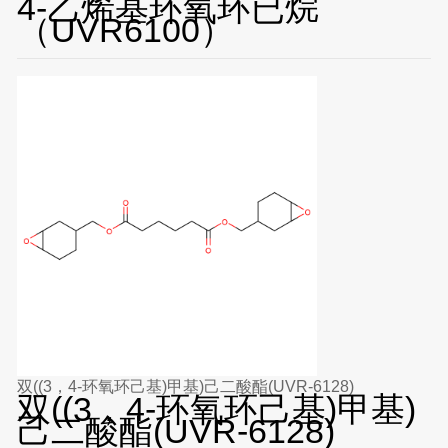
4-乙烯基环氧环已烷
（UVR6100）
双((3，4-环氧环己基)甲基)己二酸酯(UVR-6128)
双((3，4-环氧环己基)甲基)
己二酸酯(UVR-6128)