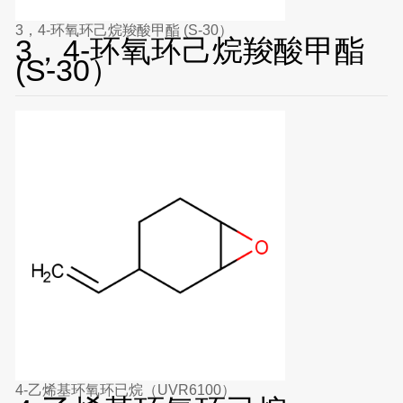
3，4-环氧环己烷羧酸甲酯 (S-30）
3，4-环氧环己烷羧酸甲酯
(S-30）
4-乙烯基环氧环已烷（UVR6100）