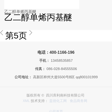
乙二醇单烯丙基醚
乙二醇单烯丙基醚
第5页
电话：400-1166-196
手机：
13458535857
传真：
086-028-84555506
公司地址：
高新区梓州大道5500号B区 qq800101999
版权所有 © 四川库利南科技有限公司
XML
技术支持：
盖德化工网
食品商务网
公司首页