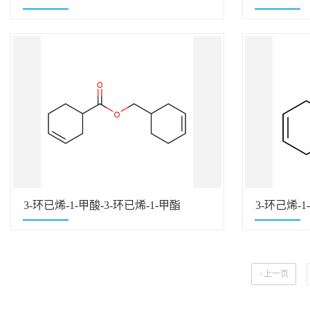
3-环已烯-1-甲酸-3-环已烯-1-甲酯
3-环己烯-
<上一页