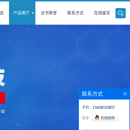
态
产品展厅
证书荣誉
联系方式
在线留言
联系方式
手机：
13458535857
Q Q：