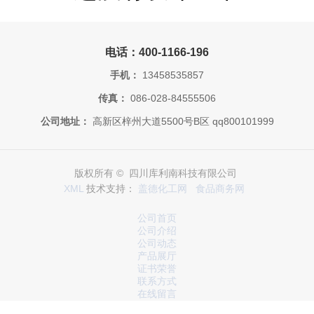
电话：400-1166-196
手机：
13458535857
传真：
086-028-84555506
公司地址：
高新区梓州大道5500号B区 qq800101999
版权所有 © 四川库利南科技有限公司
XML
技术支持：
盖德化工网
食品商务网
公司首页
公司介绍
公司动态
产品展厅
证书荣誉
联系方式
在线留言