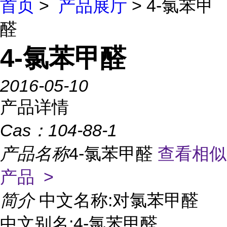
首页
>
产品展厅
> 4-氯苯甲
醛
4-氯苯甲醛
2016-05-10
产品详情
Cas：
104-88-1
产品名称
4-氯苯甲醛
查看相似
产品 >
简介
中文名称:对氯苯甲醛
中文别名:4-氯苯甲醛