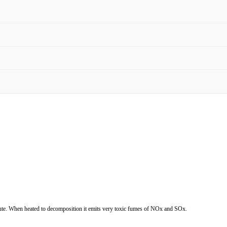
ute. When heated to decomposition it emits very toxic fumes of NOx and SOx.