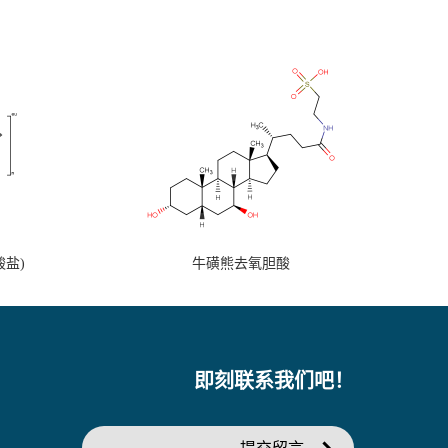
盐)
牛磺熊去氧胆酸
即刻联系我们吧！