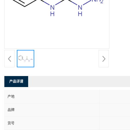
产品详请
产地
品牌
货号