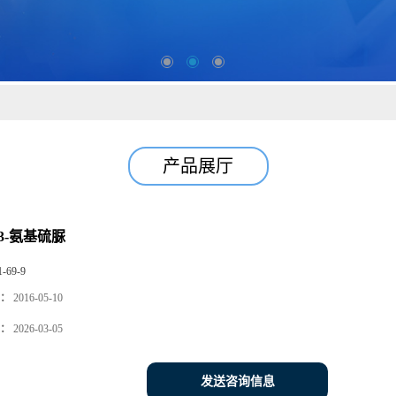
产品展厅
-3-氨基硫脲
1-69-9
：
2016-05-10
：
2026-03-05
发送咨询信息