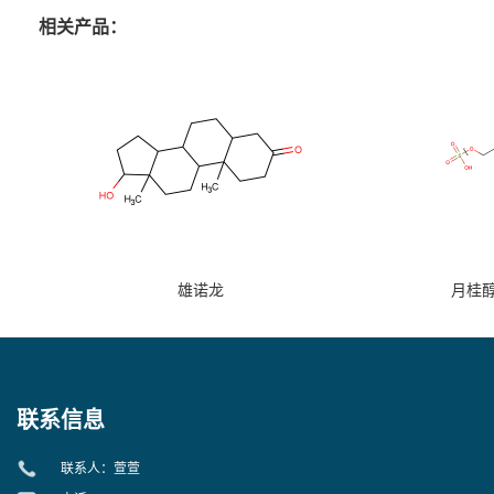
相关产品：
雄诺龙
月桂
联系信息
联系人：萱萱