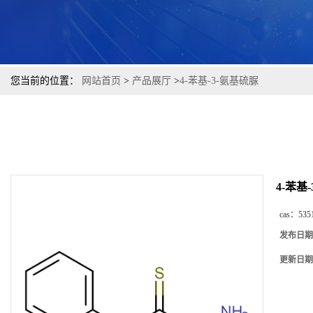
您当前的位置：
网站首页
>
产品展厅
>
4-苯基-3-氨基硫脲
4-苯基
cas：
535
发布日期
更新日期