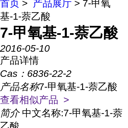
首页
>
产品展厅
> 7-甲氧
基-1-萘乙酸
7-甲氧基-1-萘乙酸
2016-05-10
产品详情
Cas：
6836-22-2
产品名称
7-甲氧基-1-萘乙酸
查看相似产品 >
简介
中文名称:7-甲氧基-1-萘
乙酸