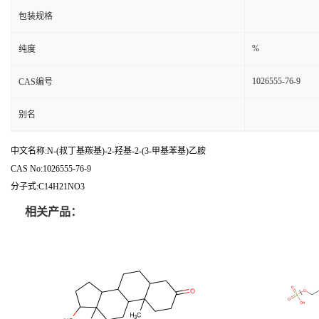
包装规格
%
纯度
1026555-76-9
CAS编号
别名
中文名称:N-(叔丁基羰基)-2-羟基-2-(3-甲基苯基)乙胺
CAS No:1026555-76-9
分子式:C14H21NO3
相关产品：