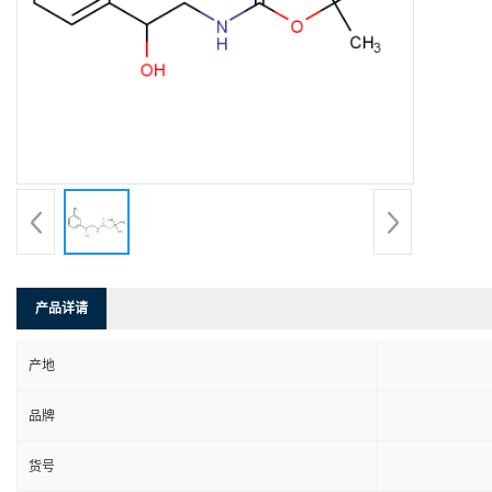
产品详请
产地
品牌
货号