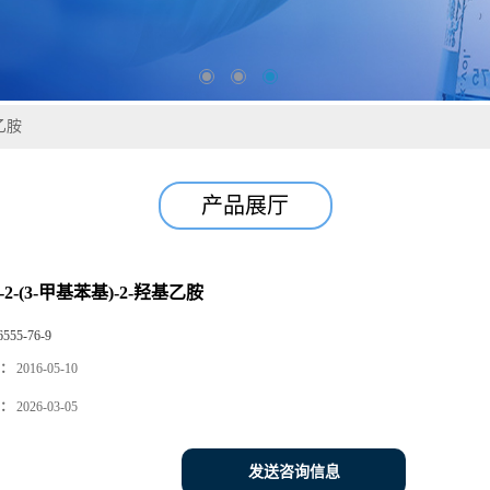
基乙胺
产品展厅
-2-(3-甲基苯基)-2-羟基乙胺
6555-76-9
：
2016-05-10
：
2026-03-05
发送咨询信息