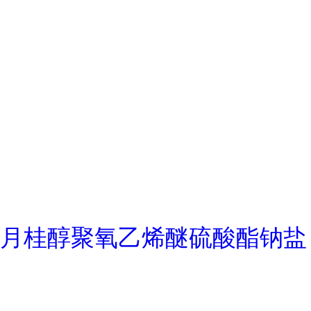
月桂醇聚氧乙烯醚硫酸酯钠盐