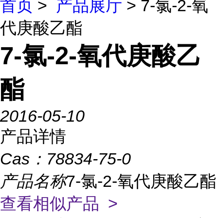
首页
>
产品展厅
> 7-氯-2-氧
代庚酸乙酯
7-氯-2-氧代庚酸乙
酯
2016-05-10
产品详情
Cas：
78834-75-0
产品名称
7-氯-2-氧代庚酸乙酯
查看相似产品 >