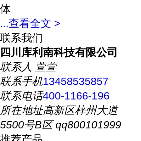
体
...
查看全文 >
联系我们
四川库利南科技有限公司
联系人
萱萱
联系手机
13458535857
联系电话
400-1166-196
所在地址
高新区梓州大道
5500号B区 qq800101999
推荐产品