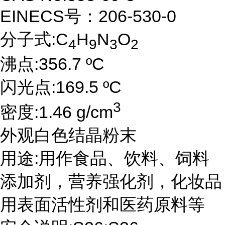
EINECS号：206-530-0
分子式:C
H
N
O
4
9
3
2
沸点:356.7 ºC
闪光点:169.5 ºC
3
密度:1.46 g/cm
外观白色结晶粉末
用途:用作食品、饮料、饲料
添加剂，营养强化剂，化妆品
用表面活性剂和医药原料等