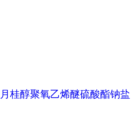
月桂醇聚氧乙烯醚硫酸酯钠盐