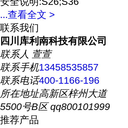
安全说明:S26;S36
...
查看全文 >
联系我们
四川库利南科技有限公司
联系人
萱萱
联系手机
13458535857
联系电话
400-1166-196
所在地址
高新区梓州大道
5500号B区 qq800101999
推荐产品