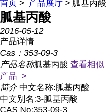
首页
>
产品展厅
> 胍基丙酸
胍基丙酸
2016-05-12
产品详情
Cas：
353-09-3
产品名称
胍基丙酸
查看相似
产品 >
简介
中文名称:胍基丙酸
中文别名:3-胍基丙酸
CAS No:353-09-3