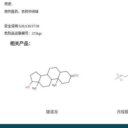
用途:
用作医药、农药中间体
安全说明:S26;S36/37/39
危险品运输编号：215kgs
相关产品：
雄诺龙
月桂