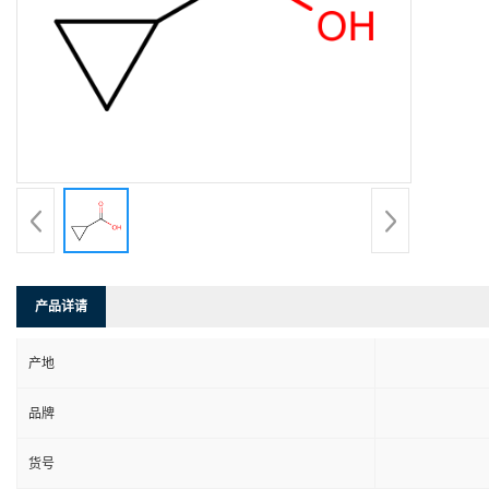
产品详请
产地
品牌
货号