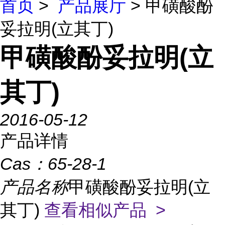
首页
>
产品展厅
> 甲磺酸酚
妥拉明(立其丁)
甲磺酸酚妥拉明(立
其丁)
2016-05-12
产品详情
Cas：
65-28-1
产品名称
甲磺酸酚妥拉明(立
其丁)
查看相似产品 >