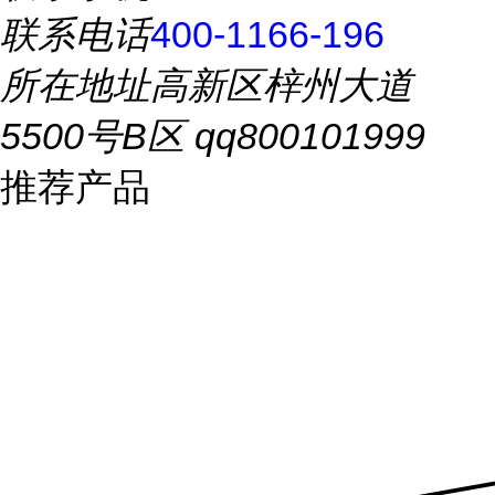
联系电话
400-1166-196
所在地址
高新区梓州大道
5500号B区 qq800101999
推荐产品