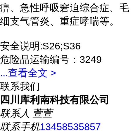
痹、急性呼吸窘迫综合症、毛
细支气管炎、重症哮喘等。
安全说明:S26;S36
危险品运输编号：3249
...
查看全文 >
联系我们
四川库利南科技有限公司
联系人
萱萱
联系手机
13458535857