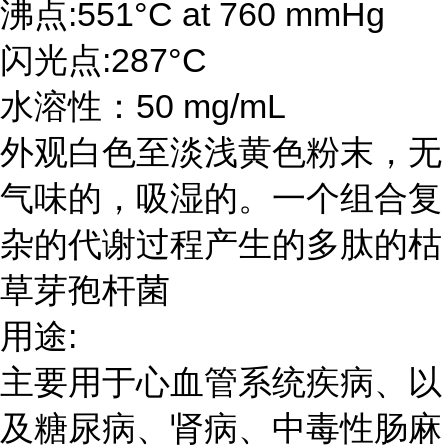
沸点:551°C at 760 mmHg
闪光点:287°C
水溶性：50 mg/mL
外观白色至淡浅黄色粉末，无
气味的，吸湿的。一个组合复
杂的代谢过程产生的多肽的枯
草芽孢杆菌
用途:
主要用于心血管系统疾病、以
及糖尿病、肾病、中毒性肠麻