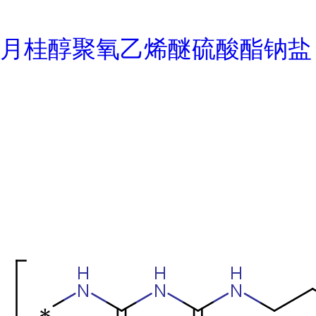
月桂醇聚氧乙烯醚硫酸酯钠盐