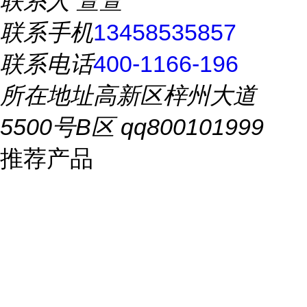
联系人
萱萱
联系手机
13458535857
联系电话
400-1166-196
所在地址
高新区梓州大道
5500号B区 qq800101999
推荐产品