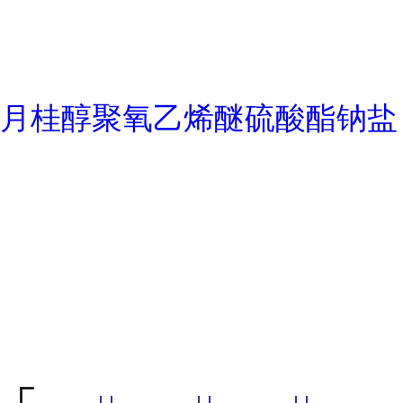
月桂醇聚氧乙烯醚硫酸酯钠盐