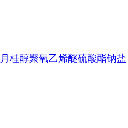
月桂醇聚氧乙烯醚硫酸酯钠盐