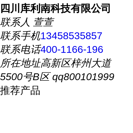
四川库利南科技有限公司
联系人
萱萱
联系手机
13458535857
联系电话
400-1166-196
所在地址
高新区梓州大道
5500号B区 qq800101999
推荐产品