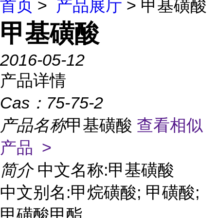
首页
>
产品展厅
> 甲基磺酸
甲基磺酸
2016-05-12
产品详情
Cas：
75-75-2
产品名称
甲基磺酸
查看相似
产品 >
简介
中文名称:甲基磺酸
中文别名:甲烷磺酸; 甲磺酸;
甲磺酸甲酯