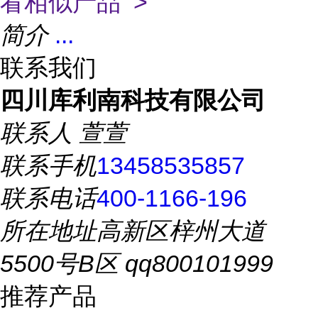
看相似产品 >
简介
...
联系我们
四川库利南科技有限公司
联系人
萱萱
联系手机
13458535857
联系电话
400-1166-196
所在地址
高新区梓州大道
5500号B区 qq800101999
推荐产品