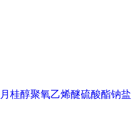
月桂醇聚氧乙烯醚硫酸酯钠盐