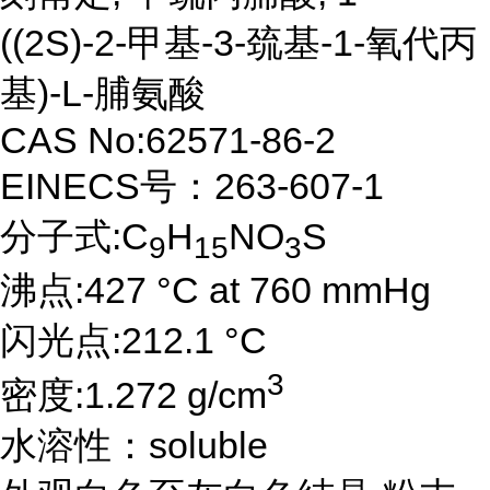
((2S)-2-甲基-3-巯基-1-氧代丙
基)-L-脯氨酸
CAS No:62571-86-2
EINECS号：263-607-1
分子式:C
H
NO
S
9
15
3
沸点:427 °C at 760 mmHg
闪光点:212.1 °C
3
密度:1.272 g/cm
水溶性：soluble