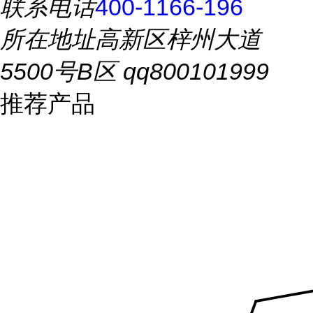
联系电话
400-1166-196
所在地址
高新区梓州大道
5500号B区 qq800101999
推荐产品