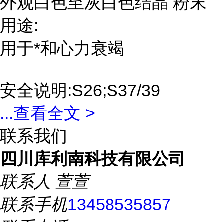
外观白色至灰白色结晶 粉末
用途:
用于*和心力衰竭
安全说明:S26;S37/39
...
查看全文 >
联系我们
四川库利南科技有限公司
联系人
萱萱
联系手机
13458535857