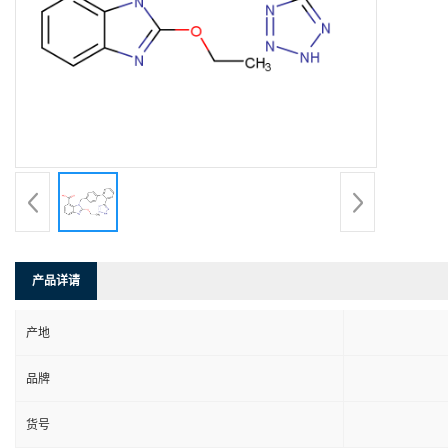
产品详请
产地
品牌
货号