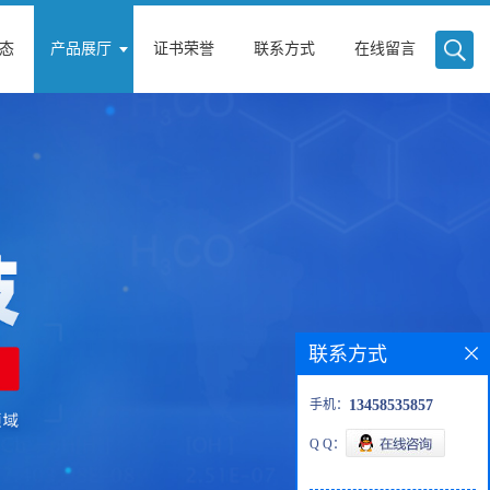
态
产品展厅
证书荣誉
联系方式
在线留言
联系方式
手机：
13458535857
Q Q：