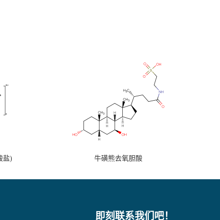
盐)
牛磺熊去氧胆酸
即刻联系我们吧！