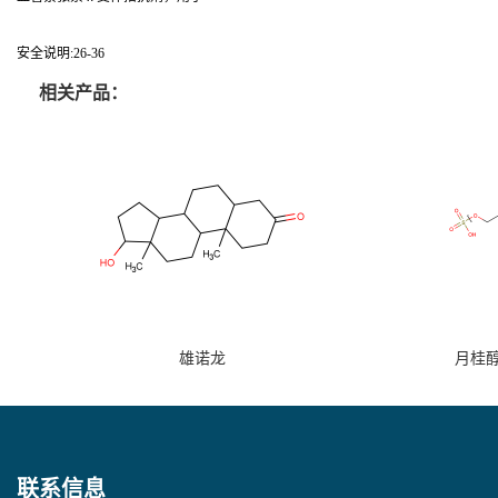
安全说明:26-36
相关产品：
雄诺龙
月桂
联系信息