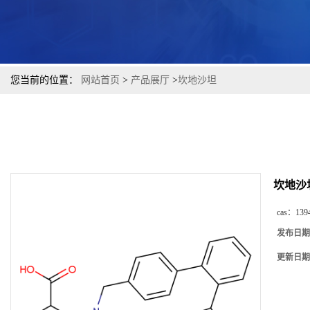
您当前的位置：
网站首页
>
产品展厅
>
坎地沙坦
坎地沙
cas：
139
发布日期
更新日期