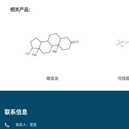
相关产品：
雄诺龙
月桂
联系信息
联系人：萱萱