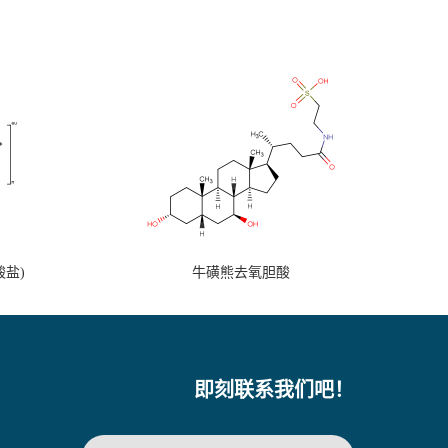
盐)
牛磺熊去氧胆酸
即刻联系我们吧！