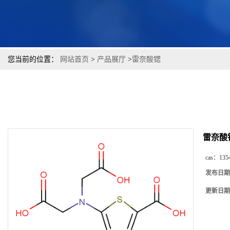
您当前的位置：
网站首页
>
产品展厅
>
雷奈酸锶
雷奈酸
cas：
135
发布日期
更新日期