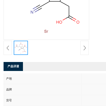
产品详请
产地
品牌
货号