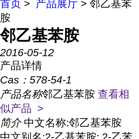
首页
>
产品展厅
> 邻乙基苯
胺
邻乙基苯胺
2016-05-12
产品详情
Cas：
578-54-1
产品名称
邻乙基苯胺
查看相
似产品 >
简介
中文名称:邻乙基苯胺
中文别名:2-乙基苯胺; 2-乙苯