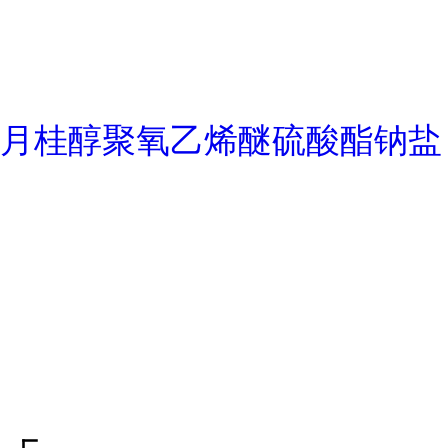
月桂醇聚氧乙烯醚硫酸酯钠盐