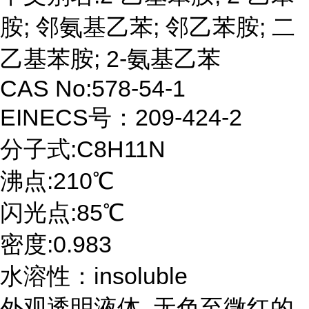
胺; 邻氨基乙苯; 邻乙苯胺; 二
乙基苯胺; 2-氨基乙苯
CAS No:578-54-1
EINECS号：209-424-2
分子式:C8H11N
沸点:210℃
闪光点:85℃
密度:0.983
水溶性：insoluble
外观透明液体, 无色至微红的