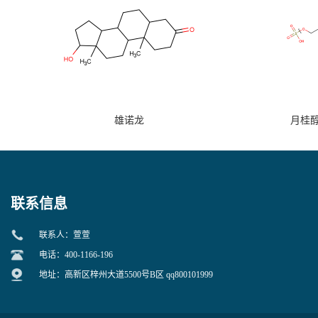
雄诺龙
月桂
联系信息
联系人：萱萱
电话：400-1166-196
地址：高新区梓州大道5500号B区 qq800101999