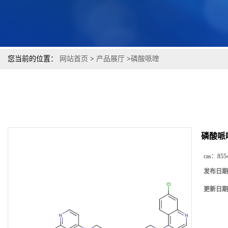
您当前的位置：
网站首页
>
产品展厅
>
磷酸哌喹
磷酸哌
cas：
855
发布日期
更新日期