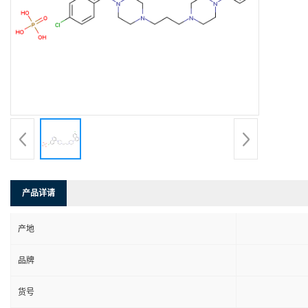
产品详请
产地
品牌
货号