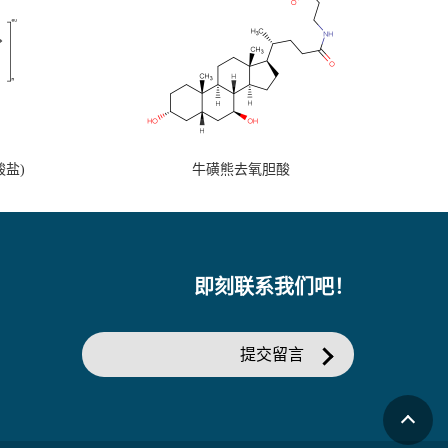
盐)
牛磺熊去氧胆酸
即刻联系我们吧！
提交留言