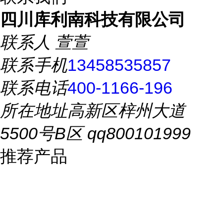
四川库利南科技有限公司
联系人
萱萱
联系手机
13458535857
联系电话
400-1166-196
所在地址
高新区梓州大道
5500号B区 qq800101999
推荐产品