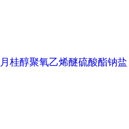
月桂醇聚氧乙烯醚硫酸酯钠盐