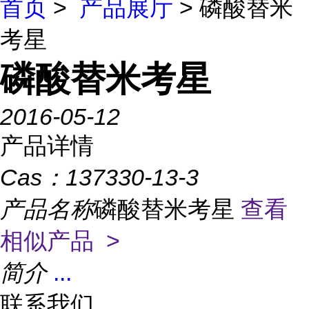
首页
>
产品展厅
> 磷酸替米
考星
磷酸替米考星
2016-05-12
产品详情
Cas：
137330-13-3
产品名称
磷酸替米考星
查看
相似产品 >
简介
...
联系我们