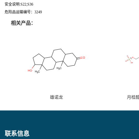
安全说明:S22;S36
危险品运输编号：3249
相关产品：
雄诺龙
月桂
联系信息