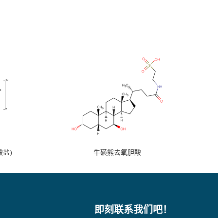
盐)
牛磺熊去氧胆酸
即刻联系我们吧！