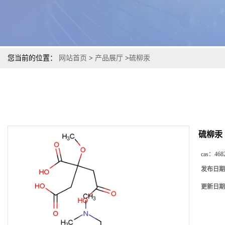
您当前的位置：
网站首页
>
产品展厅
>
硫柳汞
硫柳汞
cas：
468
发布日期
更新日期