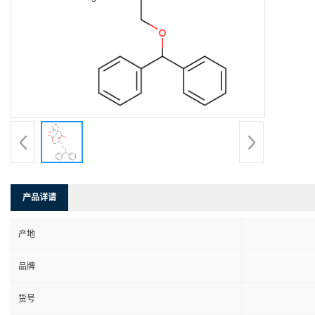
产品详请
产地
品牌
货号