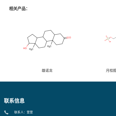
相关产品：
雄诺龙
月桂
联系信息
联系人：萱萱