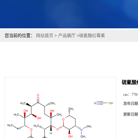
您当前的位置：
网站首页
>
产品展厅
>
硫氰酸红霉素
硫氰酸
cas：
770
发布日期
更新日期