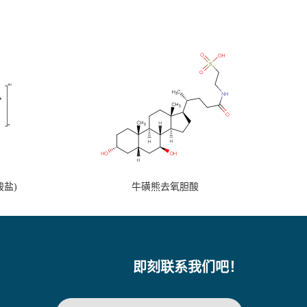
盐)
牛磺熊去氧胆酸
即刻联系我们吧！