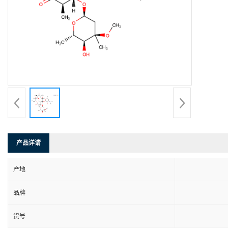
产品详请
产地
品牌
货号